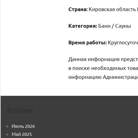
Кировская область 
Страна:
Бани / Сауны
Категория:
Круглосуто
Время работы:
Данная информация предст
в поиске необходимых това
информацию Администрация 
Archives
Июль 2026
Май 2025