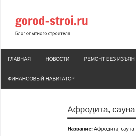
Перейти
к
gorod-stroi.ru
содержимому
Блог опытного строителя
ГЛАВНАЯ
НОВОСТИ
РЕМОНТ БЕЗ ИЗЪЯН
ФИНАНСОВЫЙ НАВИГАТОР
Афродита, сауна
Афродита, сауна
Название: