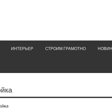
ИНТЕРЬЕР
СТРОИМ ГРАМОТНО
НОВИН
ойка
ойка