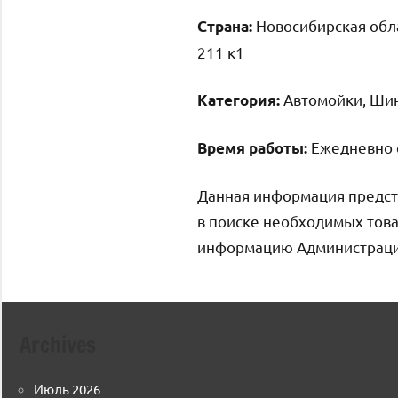
Новосибирская обла
Страна:
211 к1
Автомойки, Ши
Категория:
Ежедневно с
Время работы:
Данная информация предст
в поиске необходимых това
информацию Администрация 
Archives
Июль 2026