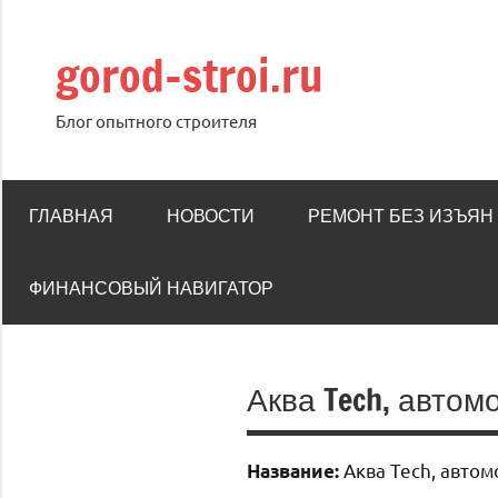
Перейти
к
gorod-stroi.ru
содержимому
Блог опытного строителя
ГЛАВНАЯ
НОВОСТИ
РЕМОНТ БЕЗ ИЗЪЯН
ФИНАНСОВЫЙ НАВИГАТОР
Аква Tech, автом
Аква Tech, автом
Название: