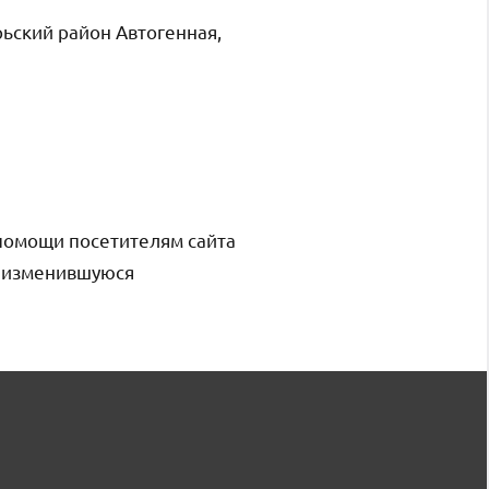
ьский район Автогенная,
помощи посетителям сайта
и изменившуюся