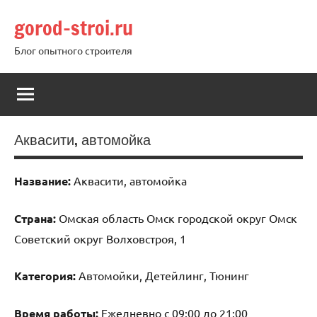
Перейти
gorod-stroi.ru
к
содержимому
Блог опытного строителя
Аквасити, автомойка
Название:
Аквасити, автомойка
Страна:
Омская область Омск городской округ Омск
Советский округ Волховстроя, 1
Категория:
Автомойки, Детейлинг, Тюнинг
Время работы:
Ежедневно с 09:00 до 21:00