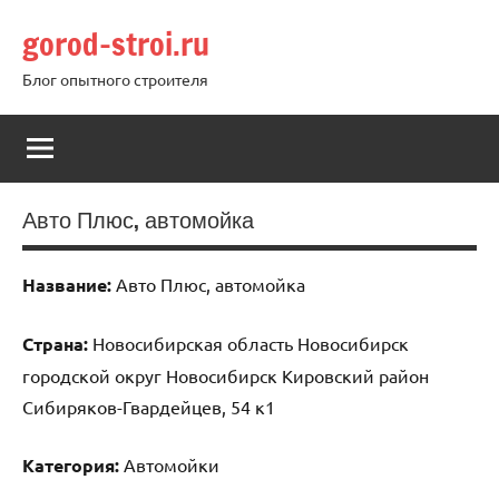
Перейти
gorod-stroi.ru
к
содержимому
Блог опытного строителя
Авто Плюс, автомойка
Название:
Авто Плюс, автомойка
Страна:
Новосибирская область Новосибирск
городской округ Новосибирск Кировский район
Сибиряков-Гвардейцев, 54 к1
Категория:
Автомойки