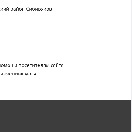
ский район Сибиряков-
помощи посетителям сайта
и изменившуюся