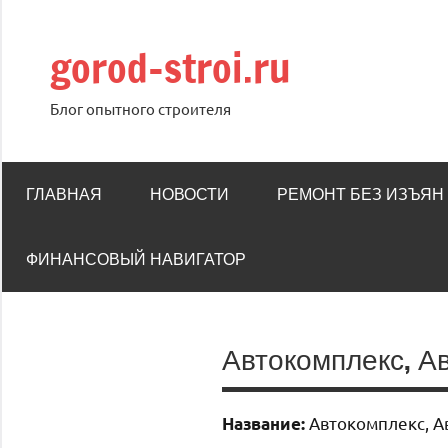
Перейти
к
gorod-stroi.ru
содержимому
Блог опытного строителя
ГЛАВНАЯ
НОВОСТИ
РЕМОНТ БЕЗ ИЗЪЯН
ФИНАНСОВЫЙ НАВИГАТОР
Автокомплекс, А
Автокомплекс, А
Название: