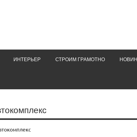
ИНТЕРЬЕР
СТРОИМ ГРАМОТНО
НОВИН
втокомплекс
втокомплекс