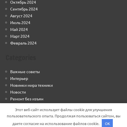
Октябрь 2024
Сентябрь 2024
Август 2024
Июль 2024
Май 2024
Март 2024
Февраль 2024
Categories
Важные советы
Интерьер
Новинки мира техники
Новости
Ремонт без изъян
Строим грамотно
Этот веб-сайт использует файлы cookie для улучшения
Финансовый навигатор
пользовательского опыта. Продолжая пользоваться сайтом, вы
даете согласие на использование файлов cookie.
OK
Тема WordPress: Dynamico от ThemeZee.