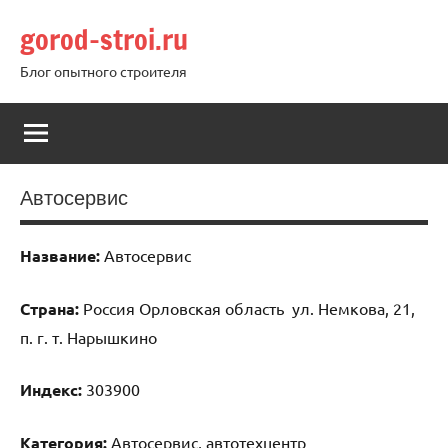
Перейти
gorod-stroi.ru
к
содержимому
Блог опытного строителя
Автосервис
Название:
Автосервис
Страна:
Россия Орловская область ул. Немкова, 21,
п. г. т. Нарышкино
Индекс:
303900
Категория:
Автосервис, автотехцентр