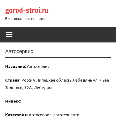
Перейти
gorod-stroi.ru
к
содержимому
Блог опытного строителя
Автосервис
Название:
Автосервис
Страна:
Россия Липецкая область Лебедянь ул. Льва
Толстого, 72А, Лебедянь
Индекс:
Категория:
Автосервис, автотехцентр