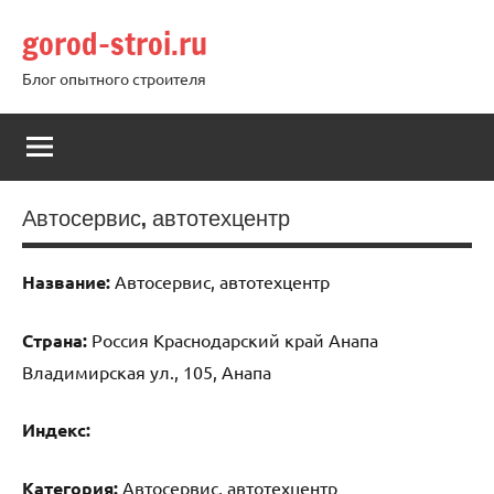
Перейти
gorod-stroi.ru
к
содержимому
Блог опытного строителя
Автосервис, автотехцентр
Название:
Автосервис, автотехцентр
Страна:
Россия Краснодарский край Анапа
Владимирская ул., 105, Анапа
Индекс:
Категория:
Автосервис, автотехцентр