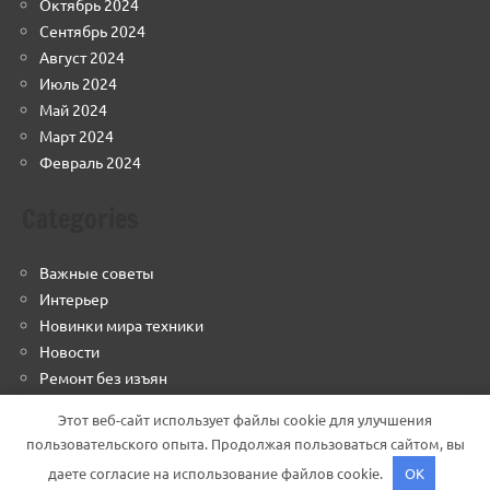
Октябрь 2024
Сентябрь 2024
Август 2024
Июль 2024
Май 2024
Март 2024
Февраль 2024
Categories
Важные советы
Интерьер
Новинки мира техники
Новости
Ремонт без изъян
Строим грамотно
Этот веб-сайт использует файлы cookie для улучшения
Финансовый навигатор
пользовательского опыта. Продолжая пользоваться сайтом, вы
даете согласие на использование файлов cookie.
OK
Тема WordPress: Dynamico от ThemeZee.