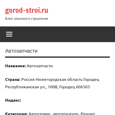
Перейти
gorod-stroi.ru
к
содержимому
Блог опытного строителя
Автозапчасти
Название:
Автозапчасти
Страна:
Россия Нижегородская область Городец
Республиканская ул., 100В, Городец 606503
Индекс:
Категория:
Автосервис, автотехцентр, Ремонт