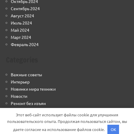
Октябрь 2024
Сентябрь 2024
Август 2024
Июль 2024
Май 2024
Март 2024
Февраль 2024
Categories
Важные советы
Интерьер
Новинки мира техники
Новости
Ремонт без изъян
Строим грамотно
Этот веб-сайт использует файлы cookie для улучшения
Финансовый навигатор
пользовательского опыта. Продолжая пользоваться сайтом, вы
даете согласие на использование файлов cookie.
OK
Тема WordPress: Dynamico от ThemeZee.