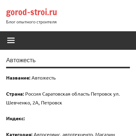
Перейти
gorod-stroi.ru
к
содержимому
Блог опытного строителя
Автожесть
Название:
Автожесть
Страна:
Россия Саратовская область Петровск ул.
Шевченко, 2А, Петровск
Индекс:
Категория:
Автосервис, автотехцентр, Магазин