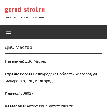
Перейти
gorod-stroi.ru
к
содержимому
Блог опытного строителя
ДВС Мастер
Название:
ДВС Мастер
Страна:
Россия Белгородская область Белгород ул.
Макаренко, 14Е, Белгород
Индекс:
308029
Категория:
Автосервис, автотехцентр