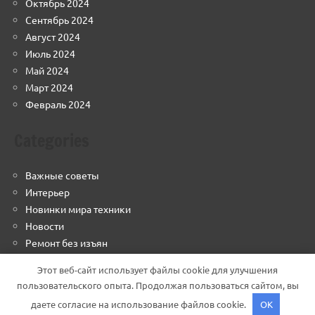
Октябрь 2024
Сентябрь 2024
Август 2024
Июль 2024
Май 2024
Март 2024
Февраль 2024
Categories
Важные советы
Интерьер
Новинки мира техники
Новости
Ремонт без изъян
Строим грамотно
Этот веб-сайт использует файлы cookie для улучшения
Финансовый навигатор
пользовательского опыта. Продолжая пользоваться сайтом, вы
даете согласие на использование файлов cookie.
OK
Тема WordPress: Dynamico от ThemeZee.