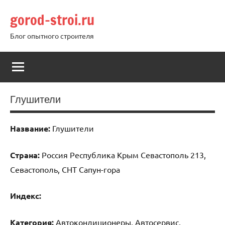
Перейти
gorod-stroi.ru
к
содержимому
Блог опытного строителя
Глушители
Название:
Глушители
Страна:
Россия Республика Крым Севастополь 213,
Севастополь, СНТ Сапун-гора
Индекс:
Категория:
Автокондиционеры, Автосервис,