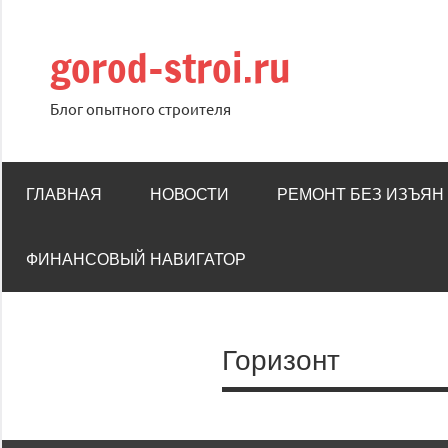
Перейти
к
gorod-stroi.ru
содержимому
Блог опытного строителя
ГЛАВНАЯ
НОВОСТИ
РЕМОНТ БЕЗ ИЗЪЯН
ФИНАНСОВЫЙ НАВИГАТОР
Горизонт