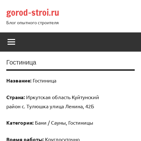
Перейти
gorod-stroi.ru
к
содержимому
Блог опытного строителя
Гостиница
Название:
Гостиница
Страна:
Иркутская область Куйтунский
район с. Тулюшка улица Ленина, 42Б
Категория:
Бани / Сауны, Гостиницы
Время работы:
Круглосуточно