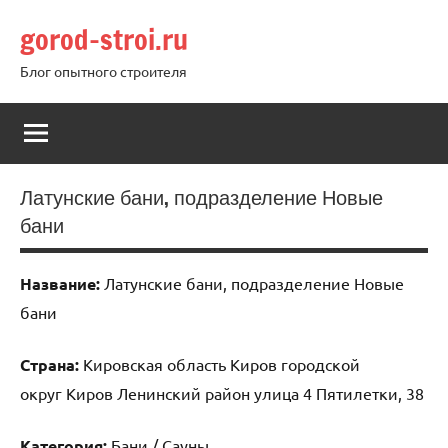
Перейти
gorod-stroi.ru
к
содержимому
Блог опытного строителя
Латунские бани, подразделение Новые
бани
Название:
Латунские бани, подразделение Новые
бани
Страна:
Кировская область Киров городской
округ Киров Ленинский район улица 4 Пятилетки, 38
Категория:
Бани / Сауны