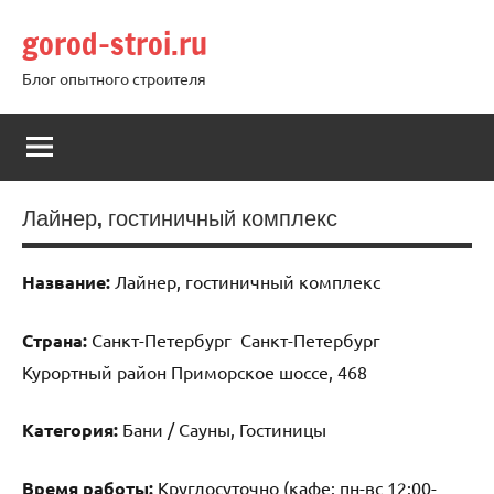
Перейти
gorod-stroi.ru
к
содержимому
Блог опытного строителя
Лайнер, гостиничный комплекс
Название:
Лайнер, гостиничный комплекс
Страна:
Санкт-Петербург Санкт-Петербург
Курортный район Приморское шоссе, 468
Категория:
Бани / Сауны, Гостиницы
Время работы:
Круглосуточно (кафе: пн-вс 12:00-