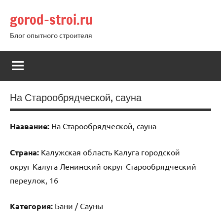
Перейти
gorod-stroi.ru
к
содержимому
Блог опытного строителя
На Старообрядческой, сауна
Название:
На Старообрядческой, сауна
Страна:
Калужская область Калуга городской
округ Калуга Ленинский округ Старообрядческий
переулок, 16
Категория:
Бани / Сауны