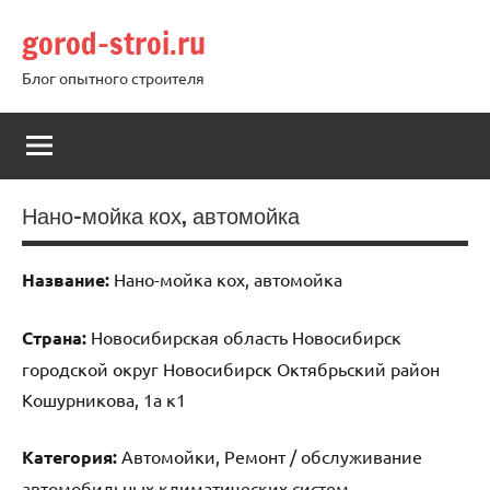
Перейти
gorod-stroi.ru
к
содержимому
Блог опытного строителя
Нано-мойка кох, автомойка
Название:
Нано-мойка кох, автомойка
Страна:
Новосибирская область Новосибирск
городской округ Новосибирск Октябрьский район
Кошурникова, 1а к1
Категория:
Автомойки, Ремонт / обслуживание
автомобильных климатических систем