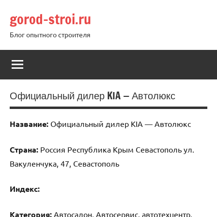
Перейти
gorod-stroi.ru
к
содержимому
Блог опытного строителя
Официальный дилер KIA — Автолюкс
Название:
Официальный дилер KIA — Автолюкс
Страна:
Россия Республика Крым Севастополь ул.
Вакуленчука, 47, Севастополь
Индекс:
Категория:
Автосалон, Автосервис, автотехцентр,