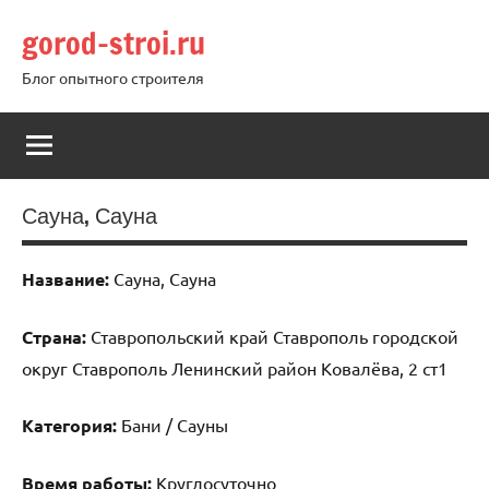
Перейти
gorod-stroi.ru
к
содержимому
Блог опытного строителя
Сауна, Сауна
Название:
Сауна, Сауна
Страна:
Ставропольский край Ставрополь городской
округ Ставрополь Ленинский район Ковалёва, 2 ст1
Категория:
Бани / Сауны
Время работы:
Круглосуточно