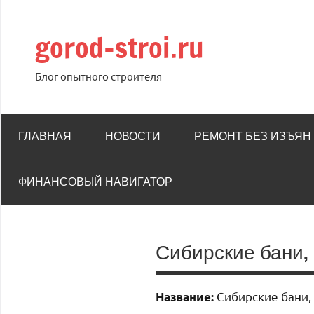
Перейти
к
gorod-stroi.ru
содержимому
Блог опытного строителя
ГЛАВНАЯ
НОВОСТИ
РЕМОНТ БЕЗ ИЗЪЯН
ФИНАНСОВЫЙ НАВИГАТОР
Сибирские бани,
Сибирские бани,
Название: