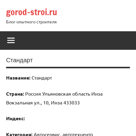
Перейти
gorod-stroi.ru
к
содержимому
Блог опытного строителя
Стандарт
Название:
Стандарт
Страна:
Россия Ульяновская область Инза
Вокзальная ул., 10, Инза 433033
Индекс:
Категория:
Автосервис, автотехцентр