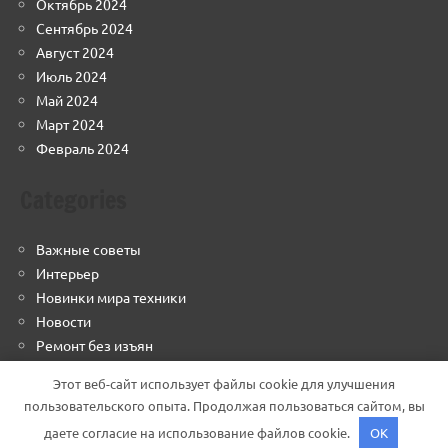
Октябрь 2024
Сентябрь 2024
Август 2024
Июль 2024
Май 2024
Март 2024
Февраль 2024
Categories
Важные советы
Интерьер
Новинки мира техники
Новости
Ремонт без изъян
Строим грамотно
Этот веб-сайт использует файлы cookie для улучшения
Финансовый навигатор
пользовательского опыта. Продолжая пользоваться сайтом, вы
даете согласие на использование файлов cookie.
OK
Тема WordPress: Dynamico от ThemeZee.