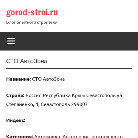
Перейти
gorod-stroi.ru
к
содержимому
Блог опытного строителя
СТО АвтоЗона
Название:
СТО АвтоЗона
Страна:
Россия Республика Крым Севастополь ул.
Степаненко, 4, Севастополь 299007
Индекс:
Категория:
Автомойка, Автосервис, автотехцентр,