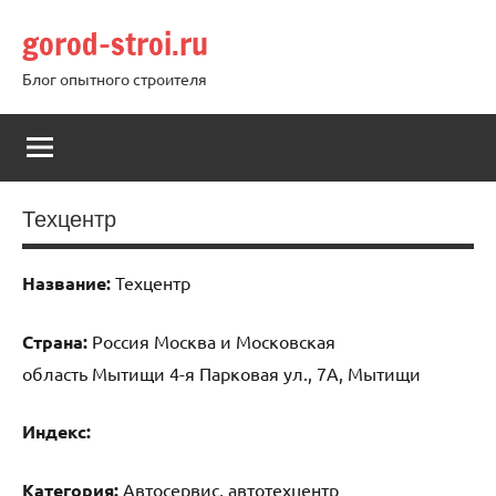
Перейти
gorod-stroi.ru
к
содержимому
Блог опытного строителя
Техцентр
Название:
Техцентр
Страна:
Россия Москва и Московская
область Мытищи 4-я Парковая ул., 7А, Мытищи
Индекс:
Категория:
Автосервис, автотехцентр