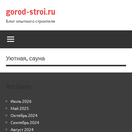
Перейти
gorod-stroi.ru
к
содержимому
Блог опытного строителя
Уютная, сауна
Archives
Июль 2026
Май 2025
Октябрь 2024
Сентябрь 2024
Август 2024