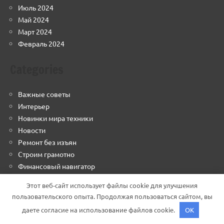
Июль 2024
Май 2024
Март 2024
Февраль 2024
Categories
Важные советы
Интерьер
Новинки мира техники
Новости
Ремонт без изъян
Строим грамотно
Финансовый навигатор
Этот веб-сайт использует файлы cookie для улучшения
Тема WordPress: Dynamico от ThemeZee.
пользовательского опыта. Продолжая пользоваться сайтом, вы
даете согласие на использование файлов cookie.
OK