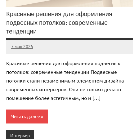
Красивые решения для оформления
подвесных потолков: современные
тенденции
7 мая 2025
gorod_stroi_
Нет
комментариев
Красивые решения для оформления подвесных
потолков: современные тенденции Подвесные
потолки стали незаменимым элементом дизайна
современных интерьеров. Они не только делают
помещение более эстетичным, но и […]
Читать далее
Интерьер