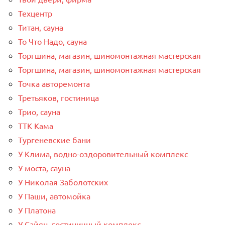
Техцентр
Титан, сауна
То Что Надо, сауна
Торгшина, магазин, шиномонтажная мастерская
Торгшина, магазин, шиномонтажная мастерская
Точка авторемонта
Третьяков, гостиница
Трио, сауна
ТТК Кама
Тургеневские бани
У Клима, водно-оздоровительный комплекс
У моста, сауна
У Николая Заболотских
У Паши, автомойка
У Платона
У Сайян, гостиничный комплекс