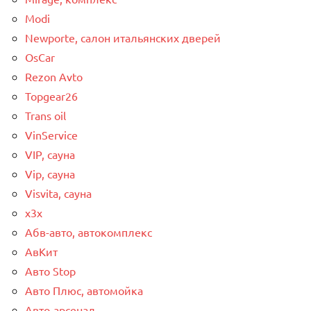
Modi
Newporte, салон итальянских дверей
OsCar
Rezon Avto
Topgear26
Trans oil
VinService
VIP, сауна
Vip, сауна
Visvita, сауна
x3x
Абв-авто, автокомплекс
АвКит
Авто Stop
Авто Плюс, автомойка
Авто-арсенал