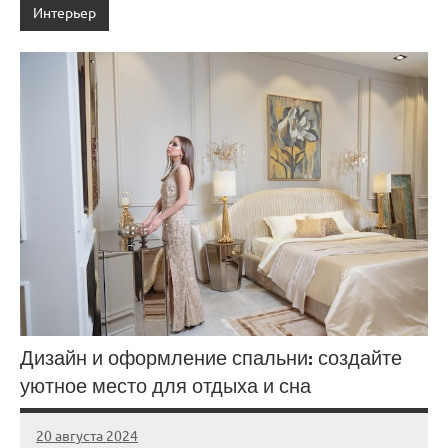
Интерьер
Дизайн и оформление спальни: создайте
уютное место для отдыха и сна
20 августа 2024
gorod_stroi_
Нет