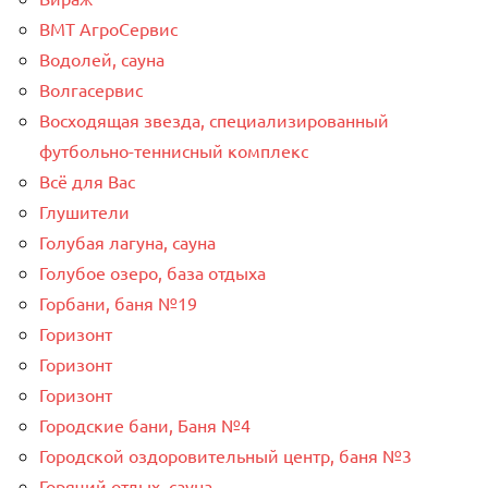
ВМТ АгроСервис
Водолей, сауна
Волгасервис
Восходящая звезда, специализированный
футбольно-теннисный комплекс
Всё для Вас
Глушители
Голубая лагуна, сауна
Голубое озеро, база отдыха
Горбани, баня №19
Горизонт
Горизонт
Горизонт
Городские бани, Баня №4
Городской оздоровительный центр, баня №3
Горячий отдых, сауна