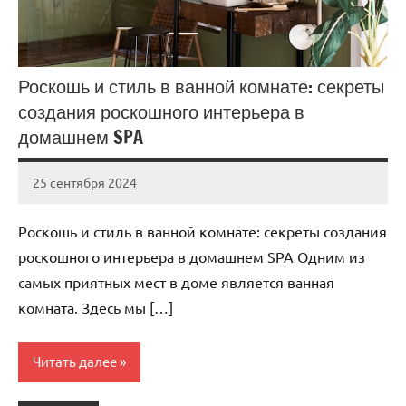
Роскошь и стиль в ванной комнате: секреты
создания роскошного интерьера в
домашнем SPA
25 сентября 2024
gorod_stroi_
Нет
комментариев
Роскошь и стиль в ванной комнате: секреты создания
роскошного интерьера в домашнем SPA Одним из
самых приятных мест в доме является ванная
комната. Здесь мы […]
Читать далее