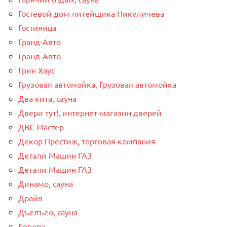
Гостевой дом литейщика Никуличева
Гостиница
Гранд-Авто
Гранд-Авто
Грин Хаус
Грузовая автомойка, Грузовая автомойка
Два кита, сауна
Двери тут!, интернет-магазин дверей
ДВС Мастер
Декор Престиж, торговая компания
Детали Машин ГАЗ
Детали Машин ГАЗ
Динамо, сауна
Драйв
Дъелъео, сауна
Европа