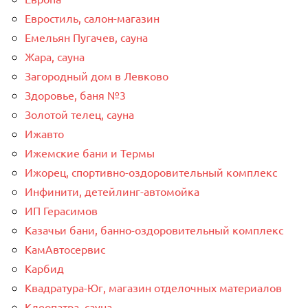
Евростиль, салон-магазин
Емельян Пугачев, сауна
Жара, сауна
Загородный дом в Левково
Здоровье, баня №3
Золотой телец, сауна
Ижавто
Ижемские бани и Термы
Ижорец, спортивно-оздоровительный комплекс
Инфинити, детейлинг-автомойка
ИП Герасимов
Казачьи бани, банно-оздоровительный комплекс
КамАвтосервис
Карбид
Квадратура-Юг, магазин отделочных материалов
Клеопатра, сауна