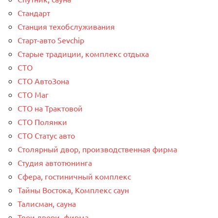
Стандарт
Станция техобслуживания
Старт-авто Sevchip
Старые традиции, комплекс отдыха
СТО
СТО АвтоЗона
СТО Маг
СТО на Трактовой
СТО Полянки
СТО Статус авто
Столярный двор, производственная фирма
Студия автотюнинга
Сфера, гостиничный комплекс
Тайны Востока, Комплекс саун
Талисман, сауна
Твои двери, фирма