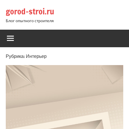
Перейти
gorod-stroi.ru
к
содержимому
Блог опытного строителя
Рубрика:
Интерьер