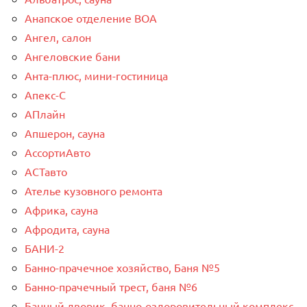
Анапское отделение ВОА
Ангел, салон
Ангеловские бани
Анта-плюс, мини-гостиница
Апекс-С
АПлайн
Апшерон, сауна
АссортиАвто
АСТавто
Ателье кузовного ремонта
Африка, сауна
Афродита, сауна
БАНИ-2
Банно-прачечное хозяйство, Баня №5
Банно-прачечный трест, баня №6
Банный дворик, банно-оздоровительный комплекс