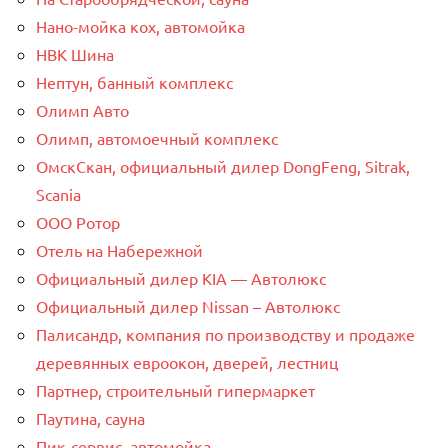
Нано-мойка кох, автомойка
НВК Шина
Нептун, банный комплекс
Олимп Авто
Олимп, автомоечный комплекс
ОмскСкан, официальный дилер DongFeng, Sitrak,
Scania
ООО Ротор
Отель на Набережной
Официальный дилер KIA — Автолюкс
Официальный дилер Nissan – Автолюкс
Палисандр, компания по производству и продаже
деревянных евроокон, дверей, лестниц
Партнер, строительный гипермаркет
Паутина, сауна
Пик-сервис, автомойка