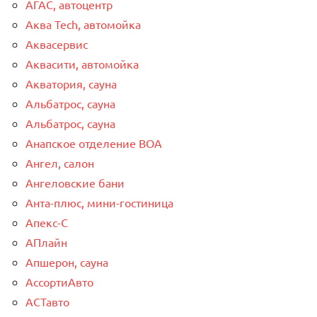
АГАС, автоцентр
Аква Tech, автомойка
Аквасервис
Аквасити, автомойка
Акватория, сауна
Альбатрос, сауна
Альбатрос, сауна
Анапское отделение ВОА
Ангел, салон
Ангеловские бани
Анта-плюс, мини-гостиница
Апекс-С
АПлайн
Апшерон, сауна
АссортиАвто
АСТавто