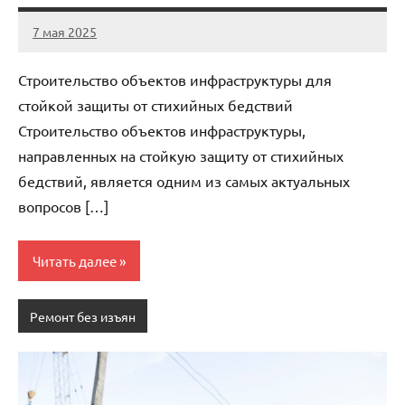
7 мая 2025
gorod_stroi_
Нет
комментариев
Строительство объектов инфраструктуры для
стойкой защиты от стихийных бедствий
Строительство объектов инфраструктуры,
направленных на стойкую защиту от стихийных
бедствий, является одним из самых актуальных
вопросов […]
Читать далее
Ремонт без изъян