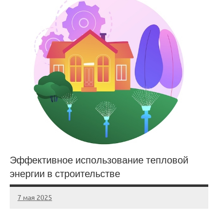
Эффективное использование тепловой
энергии в строительстве
7 мая 2025
gorod_stroi_
Нет
комментариев