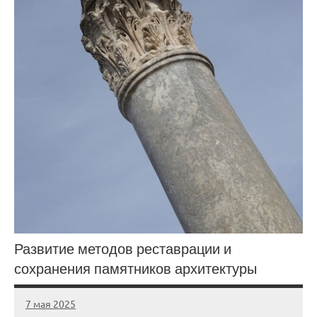
Развитие методов реставрации и
сохранения памятников архитектуры
7 мая 2025
gorod_stroi_
Нет