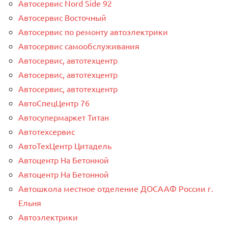
Автосервис Nord Side 92
Автосервис Восточный
Автосервис по ремонту автоэлектрики
Автосервис самообслуживания
Автосервис, автотехцентр
Автосервис, автотехцентр
Автосервис, автотехцентр
АвтоСпецЦентр 76
Автосупермаркет Титан
Автотехсервис
АвтоТехЦентр Цитадель
Автоцентр На Бетонной
Автоцентр На Бетонной
Автошкола местное отделение ДОСААФ России г.
Ельня
Автоэлектрики