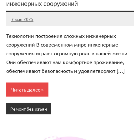
инженерных сооружений
7 мая 2025
gorod_stroi_
Нет
комментариев
Технологии построения сложных инженерных
сооружений В современном мире инженерные
сооружения играют огромную роль в нашей жизни.
Они обеспечивают нам комфортное проживание,
обеспечивают безопасность и удовлетворяют […]
Читать далее
Ремонт без изъян