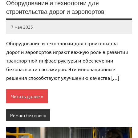
Оборудование и технологии для
строительства дорог и аэропортов
7 мая 2025
gorod_stroi_
Нет
комментариев
Оборудование и технологии для строительства
дорог и аэропортов играют важную роль в развитии
транспортной инфраструктуры и обеспечении
безопасности пассажиров. Эти инновационные
решения способствуют улучшению качества […]
Читать далее
Ремонт без изъян