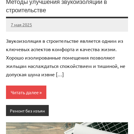
Методы улучшения звукоизоляции в
строительстве
7 мая 2025
gorod_stroi_
Нет
комментариев
Звукоизоляция в строительстве является одним из
ключевых аспектов комфорта и качества жизни.
Хорошо изолированные помещения позволяют
жильцам наслаждаться спокойствием и тишиной, не
допуская шума извне […]
Читать далее
Ремонт без изъян