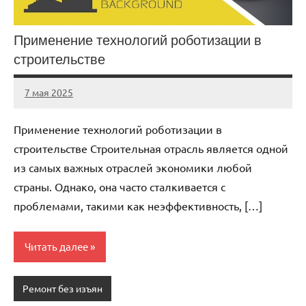
Применение технологий роботизации в
строительстве
7 мая 2025
gorod_stroi_
Нет
комментариев
Применение технологий роботизации в
строительстве Строительная отрасль является одной
из самых важных отраслей экономики любой
страны. Однако, она часто сталкивается с
проблемами, такими как неэффективность, […]
Читать далее
Ремонт без изъян