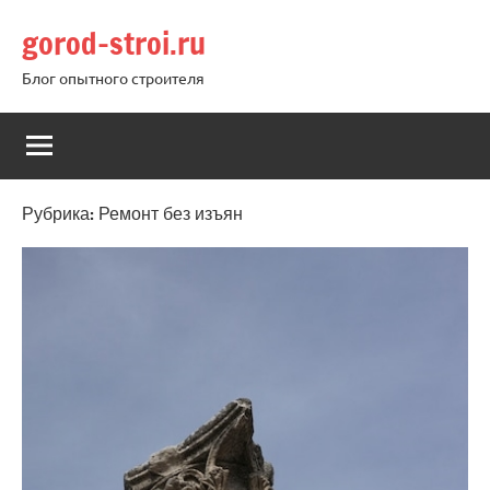
Перейти
gorod-stroi.ru
к
содержимому
Блог опытного строителя
Рубрика:
Ремонт без изъян