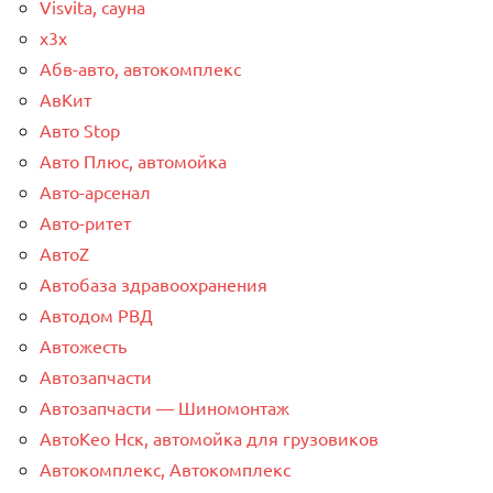
Visvita, сауна
x3x
Абв-авто, автокомплекс
АвКит
Авто Stop
Авто Плюс, автомойка
Авто-арсенал
Авто-ритет
АвтоZ
Автобаза здравоохранения
Автодом РВД
Автожесть
Автозапчасти
Автозапчасти — Шиномонтаж
АвтоКео Нск, автомойка для грузовиков
Автокомплекс, Автокомплекс