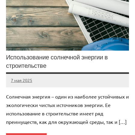
Использование солнечной энергии в
строительстве
7 мая 2025
gorod_stroi_
Нет
комментариев
Солнечная энергия – один из наиболее устойчивых и
экологически чистых источников энергии. Ее
использование в строительстве имеет ряд
преимуществ, как для окружающей среды, так и […]