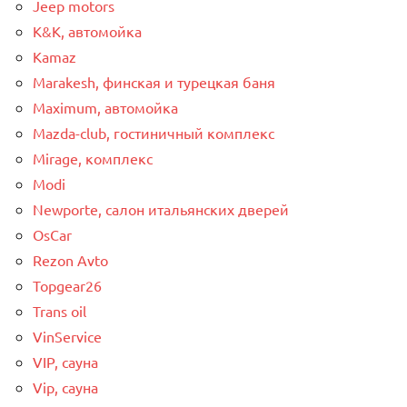
Jeep motors
K&K, автомойка
Kamaz
Marakesh, финская и турецкая баня
Maximum, автомойка
Mazda-club, гостиничный комплекс
Mirage, комплекс
Modi
Newporte, салон итальянских дверей
OsCar
Rezon Avto
Topgear26
Trans oil
VinService
VIP, сауна
Vip, сауна