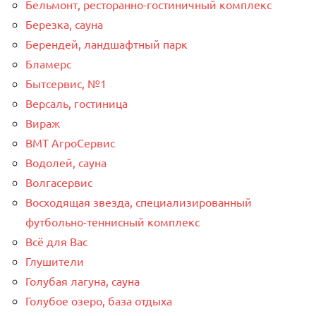
Бельмонт, ресторанно-гостиничный комплекс
Березка, сауна
Берендей, ландшафтный парк
Бламерс
Бытсервис, №1
Версаль, гостиница
Вираж
ВМТ АгроСервис
Водолей, сауна
Волгасервис
Восходящая звезда, специализированный
футбольно-теннисный комплекс
Всё для Вас
Глушители
Голубая лагуна, сауна
Голубое озеро, база отдыха