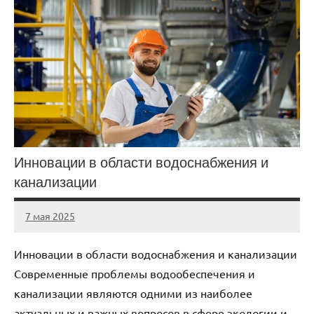
Инновации в области водоснабжения и
канализации
7 мая 2025
gorod_stroi_
Нет
комментариев
Инновации в области водоснабжения и канализации
Современные проблемы водообеспечения и
канализации являются одними из наиболее
актуальных и важных вопросов в сфере экологии и