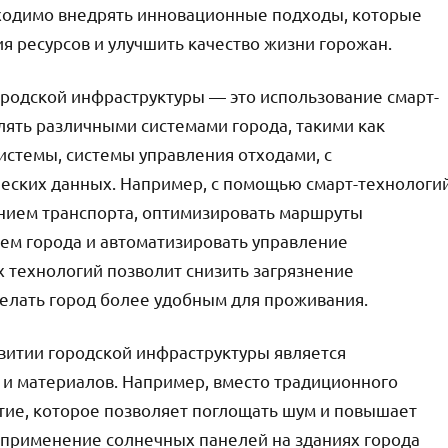
бходимо внедрять инновационные подходы, которые
я ресурсов и улучшить качество жизни горожан.
родской инфраструктуры — это использование смарт-
лять различными системами города, такими как
истемы, системы управления отходами, с
ческих данных. Например, с помощью смарт-технологи
ением транспорта, оптимизировать маршруты
ем города и автоматизировать управление
 технологий позволит снизить загрязнение
елать город более удобным для проживания.
итии городской инфраструктуры является
 и материалов. Например, вместо традиционного
тие, которое позволяет поглощать шум и повышает
 применение солнечных панелей на зданиях города