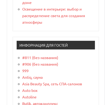
доме
Освещение в интерьере: выбор и
распределение света для создания
атмосферы
ИНФОРМАЦИЯ ДЛЯ ГОСТЕЙ
#811 (без названия)
#906 (без названия)
999
Antiq, сауна
Asia Beauty Spa, сеть СПА-салонов
Auto box
Autoline
Butik, автокомплекс