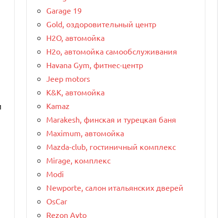
Garage 19
Gold, оздоровительный центр
H2O, автомойка
H2o, автомойка самообслуживания
Havana Gym, фитнес-центр
Jeep motors
K&K, автомойка
Kamaz
и
Marakesh, финская и турецкая баня
Maximum, автомойка
Mazda-club, гостиничный комплекс
Mirage, комплекс
Modi
Newporte, салон итальянских дверей
OsCar
Rezon Avto