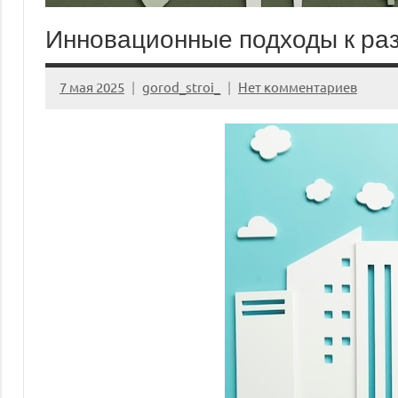
Инновационные подходы к ра
7 мая 2025
gorod_stroi_
Нет комментариев