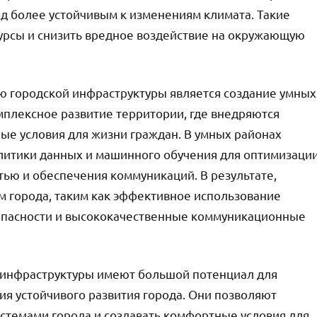
од более устойчивым к изменениям климата. Такие
урсы и снизить вредное воздействие на окружающую
 городской инфраструктуры является создание умных
плексное развитие территории, где внедряются
ые условия для жизни граждан. В умных районах
литики данных и машинного обучения для оптимизаци
ью и обеспечения коммуникаций. В результате,
м города, таким как эффективное использование
зопасности и высококачественные коммуникационные
 инфраструктуры имеют большой потенциал для
ия устойчивого развития города. Они позволяют
истемами города и создавать комфортные условия для