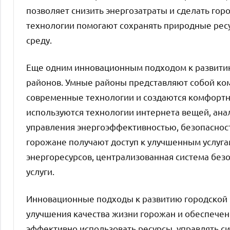
позволяет снизить энергозатраты и сделать гор
технологии помогают сохранять природные рес
среду.
Еще одним инновационным подходом к развитию
районов. Умные районы представляют собой ком
современные технологии и создаются комфортн
используются технологии интернета вещей, ана
управления энергоэффективностью, безопасност
горожане получают доступ к улучшенным услуга
энергоресурсов, централизованная система бе
услуги.
Инновационные подходы к развитию городской
улучшения качества жизни горожан и обеспечен
эффективно использовать ресурсы, управлять с