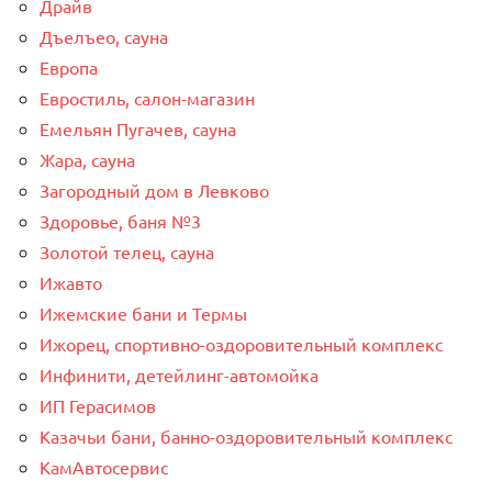
Драйв
Дъелъео, сауна
Европа
Евростиль, салон-магазин
Емельян Пугачев, сауна
Жара, сауна
Загородный дом в Левково
Здоровье, баня №3
Золотой телец, сауна
Ижавто
Ижемские бани и Термы
Ижорец, спортивно-оздоровительный комплекс
Инфинити, детейлинг-автомойка
ИП Герасимов
Казачьи бани, банно-оздоровительный комплекс
КамАвтосервис