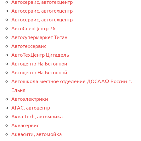
Автосервис, автотехцентр
Автосервис, автотехцентр
Автосервис, автотехцентр
АвтоСпецЦентр 76
Автосупермаркет Титан
Автотехсервис
АвтоТехЦентр Цитадель
Автоцентр На Бетонной
Автоцентр На Бетонной
Автошкола местное отделение ДОСААФ России г.
Ельня
Автоэлектрики
АГАС, автоцентр
Аква Tech, автомойка
Аквасервис
Аквасити, автомойка