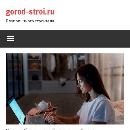
Перейти
gorod-stroi.ru
к
содержимому
Блог опытного строителя