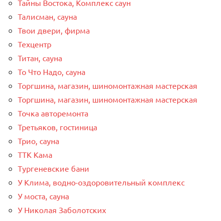
Тайны Востока, Комплекс саун
Талисман, сауна
Твои двери, фирма
Техцентр
Титан, сауна
То Что Надо, сауна
Торгшина, магазин, шиномонтажная мастерская
Торгшина, магазин, шиномонтажная мастерская
Точка авторемонта
Третьяков, гостиница
Трио, сауна
ТТК Кама
Тургеневские бани
У Клима, водно-оздоровительный комплекс
У моста, сауна
У Николая Заболотских