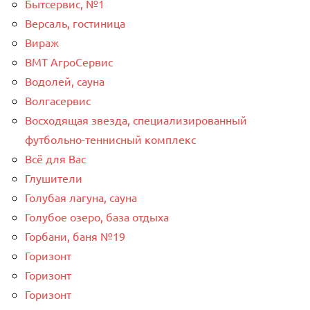
Бытсервис, №1
Версаль, гостиница
Вираж
ВМТ АгроСервис
Водолей, сауна
Волгасервис
Восходящая звезда, специализированный
футбольно-теннисный комплекс
Всё для Вас
Глушители
Голубая лагуна, сауна
Голубое озеро, база отдыха
Горбани, баня №19
Горизонт
Горизонт
Горизонт