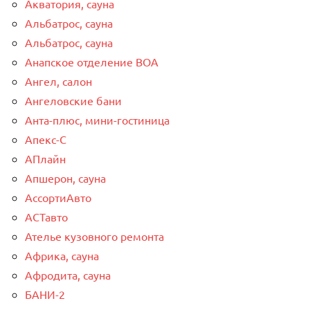
Акватория, сауна
Альбатрос, сауна
Альбатрос, сауна
Анапское отделение ВОА
Ангел, салон
Ангеловские бани
Анта-плюс, мини-гостиница
Апекс-С
АПлайн
Апшерон, сауна
АссортиАвто
АСТавто
Ателье кузовного ремонта
Африка, сауна
Афродита, сауна
БАНИ-2