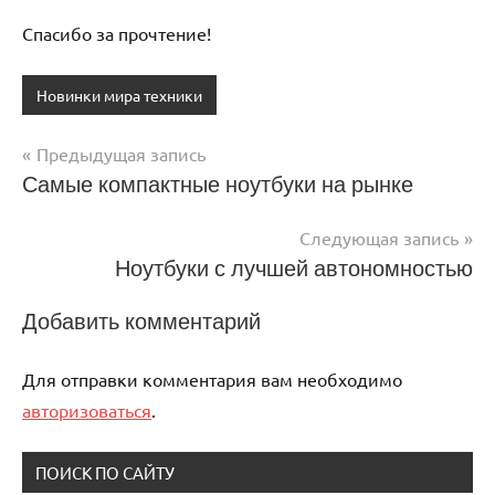
Спасибо за прочтение!
Новинки мира техники
Предыдущая запись
Навигация
Самые компактные ноутбуки на рынке
по
Следующая запись
записям
Ноутбуки с лучшей автономностью
Добавить комментарий
Для отправки комментария вам необходимо
авторизоваться
.
ПОИСК ПО САЙТУ