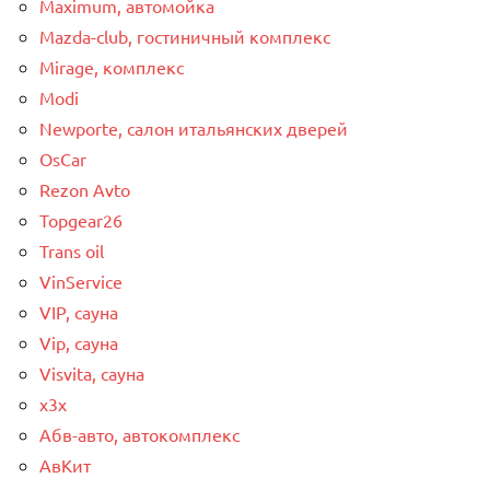
Maximum, автомойка
Mazda-club, гостиничный комплекс
Mirage, комплекс
Modi
Newporte, салон итальянских дверей
OsCar
Rezon Avto
Topgear26
Trans oil
VinService
VIP, сауна
Vip, сауна
Visvita, сауна
x3x
Абв-авто, автокомплекс
АвКит