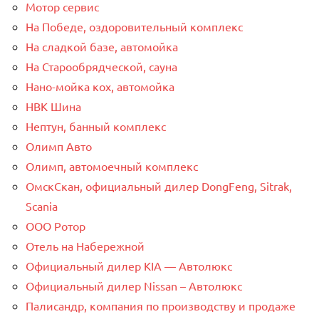
Мотор сервис
На Победе, оздоровительный комплекс
На сладкой базе, автомойка
На Старообрядческой, сауна
Нано-мойка кох, автомойка
НВК Шина
Нептун, банный комплекс
Олимп Авто
Олимп, автомоечный комплекс
ОмскСкан, официальный дилер DongFeng, Sitrak,
Scania
ООО Ротор
Отель на Набережной
Официальный дилер KIA — Автолюкс
Официальный дилер Nissan – Автолюкс
Палисандр, компания по производству и продаже