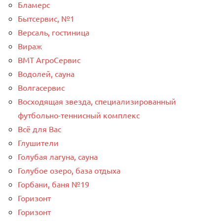
Бламерс
Бытсервис, №1
Версаль, гостиница
Вираж
ВМТ АгроСервис
Водолей, сауна
Волгасервис
Восходящая звезда, специализированный
футбольно-теннисный комплекс
Всё для Вас
Глушители
Голубая лагуна, сауна
Голубое озеро, база отдыха
Горбани, баня №19
Горизонт
Горизонт