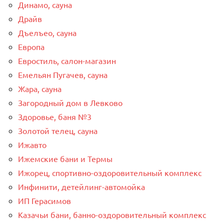
Динамо, сауна
Драйв
Дъелъео, сауна
Европа
Евростиль, салон-магазин
Емельян Пугачев, сауна
Жара, сауна
Загородный дом в Левково
Здоровье, баня №3
Золотой телец, сауна
Ижавто
Ижемские бани и Термы
Ижорец, спортивно-оздоровительный комплекс
Инфинити, детейлинг-автомойка
ИП Герасимов
Казачьи бани, банно-оздоровительный комплекс