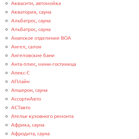
Аквасити, автомойка
Акватория, сауна
Альбатрос, сауна
Альбатрос, сауна
Анапское отделение ВОА
Ангел, салон
Ангеловские бани
Анта-плюс, мини-гостиница
Апекс-С
АПлайн
Апшерон, сауна
АссортиАвто
АСТавто
Ателье кузовного ремонта
Африка, сауна
Афродита, сауна