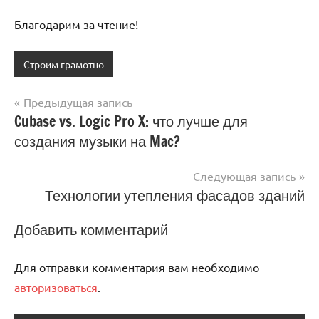
Благодарим за чтение!
Строим грамотно
Предыдущая запись
Навигация
Cubase vs. Logic Pro X: что лучше для
создания музыки на Mac?
по
записям
Следующая запись
Технологии утепления фасадов зданий
Добавить комментарий
Для отправки комментария вам необходимо
авторизоваться
.