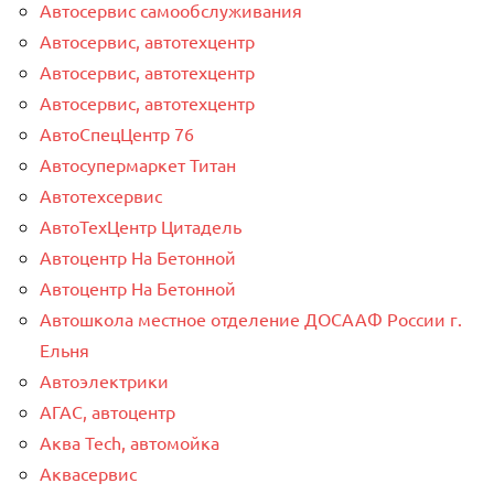
Автосервис самообслуживания
Автосервис, автотехцентр
Автосервис, автотехцентр
Автосервис, автотехцентр
АвтоСпецЦентр 76
Автосупермаркет Титан
Автотехсервис
АвтоТехЦентр Цитадель
Автоцентр На Бетонной
Автоцентр На Бетонной
Автошкола местное отделение ДОСААФ России г.
Ельня
Автоэлектрики
АГАС, автоцентр
Аква Tech, автомойка
Аквасервис