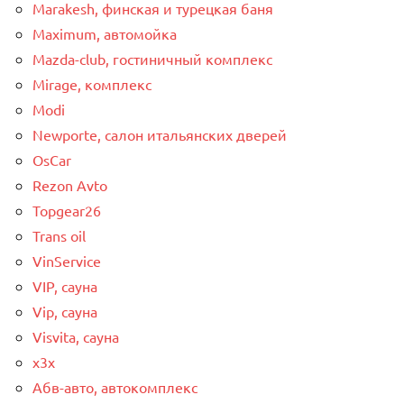
Marakesh, финская и турецкая баня
Maximum, автомойка
Mazda-club, гостиничный комплекс
Mirage, комплекс
Modi
Newporte, салон итальянских дверей
OsCar
Rezon Avto
Topgear26
Trans oil
VinService
VIP, сауна
Vip, сауна
Visvita, сауна
x3x
Абв-авто, автокомплекс