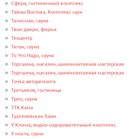
Сфера, гостиничный комплекс
Тайны Востока, Комплекс саун
Талисман, сауна
Твои двери, фирма
Техцентр
Титан, сауна
То Что Надо, сауна
Торгшина, магазин, шиномонтажная мастерская
Торгшина, магазин, шиномонтажная мастерская
Точка авторемонта
Третьяков, гостиница
Трио, сауна
ТТК Кама
Тургеневские бани
У Клима, водно-оздоровительный комплекс
У моста, сауна