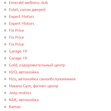
Emerald wellness club
Estet, салон дверей
Expert Motors
Expert Motors
Fix Price
Fix Price
Fix Price
Garage 19
Garage 19
Gold, оздоровительный центр
H2O, автомойка
H2o, автомойка самообслуживания
Havana Gym, фитнес-центр
Jeep motors
K&K, автомойка
Kamaz