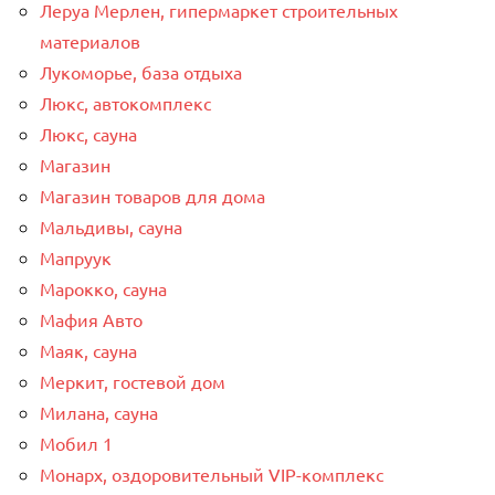
Леруа Мерлен, гипермаркет строительных
материалов
Лукоморье, база отдыха
Люкс, автокомплекс
Люкс, сауна
Магазин
Магазин товаров для дома
Мальдивы, сауна
Мапруук
Марокко, сауна
Мафия Авто
Маяк, сауна
Меркит, гостевой дом
Милана, сауна
Мобил 1
Монарх, оздоровительный VIP-комплекс