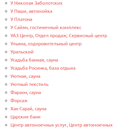
У Николая Заболотских
У Паши, автомойка
У Платона
У Сайян, гостиничный комплекс
УАЗ Центр, Отдел продаж; Сервисный центр
Ульяна, оздоровительный центр
Уральский
Усадьба банная, сауна
Усадьба Росинка, база отдыха
Уютная, сауна
Уютный текстиль
Фараон, сауна
Форсаж
Хан Сарай, сауна
Царские бани
Центр автомоечных услуг, Центр автомоечных