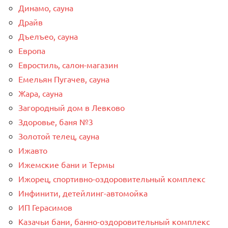
Динамо, сауна
Драйв
Дъелъео, сауна
Европа
Евростиль, салон-магазин
Емельян Пугачев, сауна
Жара, сауна
Загородный дом в Левково
Здоровье, баня №3
Золотой телец, сауна
Ижавто
Ижемские бани и Термы
Ижорец, спортивно-оздоровительный комплекс
Инфинити, детейлинг-автомойка
ИП Герасимов
Казачьи бани, банно-оздоровительный комплекс