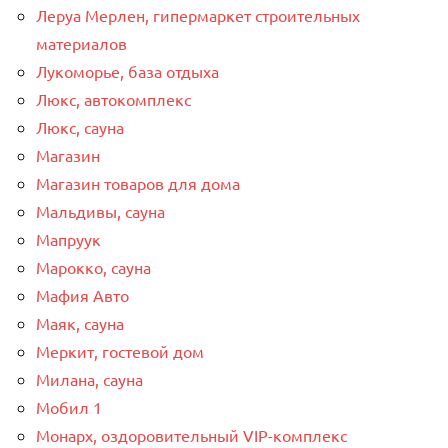
Леруа Мерлен, гипермаркет строительных
материалов
Лукоморье, база отдыха
Люкс, автокомплекс
Люкс, сауна
Магазин
Магазин товаров для дома
Мальдивы, сауна
Мапруук
Марокко, сауна
Мафия Авто
Маяк, сауна
Меркит, гостевой дом
Милана, сауна
Мобил 1
Монарх, оздоровительный VIP-комплекс