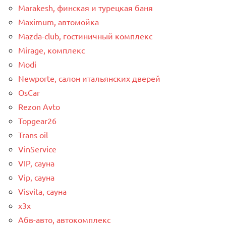
Marakesh, финская и турецкая баня
Maximum, автомойка
Mazda-club, гостиничный комплекс
Mirage, комплекс
Modi
Newporte, салон итальянских дверей
OsCar
Rezon Avto
Topgear26
Trans oil
VinService
VIP, сауна
Vip, сауна
Visvita, сауна
x3x
Абв-авто, автокомплекс