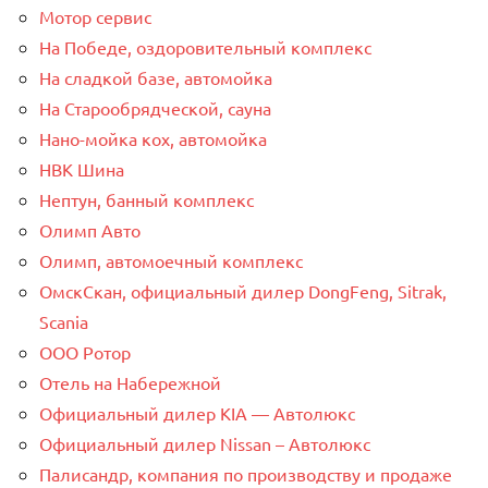
Мотор сервис
На Победе, оздоровительный комплекс
На сладкой базе, автомойка
На Старообрядческой, сауна
Нано-мойка кох, автомойка
НВК Шина
Нептун, банный комплекс
Олимп Авто
Олимп, автомоечный комплекс
ОмскСкан, официальный дилер DongFeng, Sitrak,
Scania
ООО Ротор
Отель на Набережной
Официальный дилер KIA — Автолюкс
Официальный дилер Nissan – Автолюкс
Палисандр, компания по производству и продаже