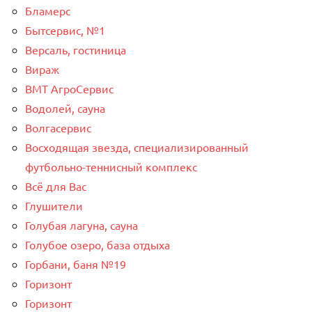
Бламерс
Бытсервис, №1
Версаль, гостиница
Вираж
ВМТ АгроСервис
Водолей, сауна
Волгасервис
Восходящая звезда, специализированный
футбольно-теннисный комплекс
Всё для Вас
Глушители
Голубая лагуна, сауна
Голубое озеро, база отдыха
Горбани, баня №19
Горизонт
Горизонт