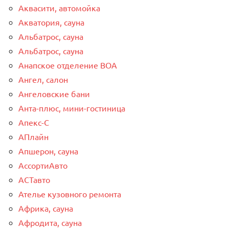
Аквасити, автомойка
Акватория, сауна
Альбатрос, сауна
Альбатрос, сауна
Анапское отделение ВОА
Ангел, салон
Ангеловские бани
Анта-плюс, мини-гостиница
Апекс-С
АПлайн
Апшерон, сауна
АссортиАвто
АСТавто
Ателье кузовного ремонта
Африка, сауна
Афродита, сауна