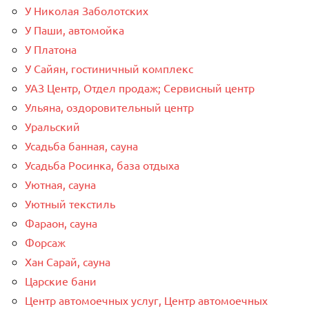
У Николая Заболотских
У Паши, автомойка
У Платона
У Сайян, гостиничный комплекс
УАЗ Центр, Отдел продаж; Сервисный центр
Ульяна, оздоровительный центр
Уральский
Усадьба банная, сауна
Усадьба Росинка, база отдыха
Уютная, сауна
Уютный текстиль
Фараон, сауна
Форсаж
Хан Сарай, сауна
Царские бани
Центр автомоечных услуг, Центр автомоечных