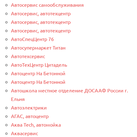
Автосервис самообслуживания
Автосервис, автотехцентр
Автосервис, автотехцентр
Автосервис, автотехцентр
АвтоСпецЦентр 76
Автосупермаркет Титан
Автотехсервис
АвтоТехЦентр Цитадель
Автоцентр На Бетонной
Автоцентр На Бетонной
Автошкола местное отделение ДОСААФ России г.
Ельня
Автоэлектрики
АГАС, автоцентр
Аква Tech, автомойка
Аквасервис