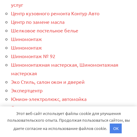
услуг
Центр кузовного ремонта Контур Авто
Центр по замене масла
Шелковое постельное белье
Шиномонтаж
Шиномонтаж
Шиномонтаж № 92
Шиномонтажная мастерская, Шиномонтажная
мастерская
Эко Стиль, салон окон и дверей
Экспертцентр
Юнион-электролюкс, автомойка
Ягуар
Этот веб-сайт использует файлы cookie для улучшения
Ягуар
пользовательского опыта. Продолжая пользоваться сайтом, вы
даете согласие на использование файлов cookie.
OK
ИНТЕРЕСНОЕ ПО РУБРИКАМ