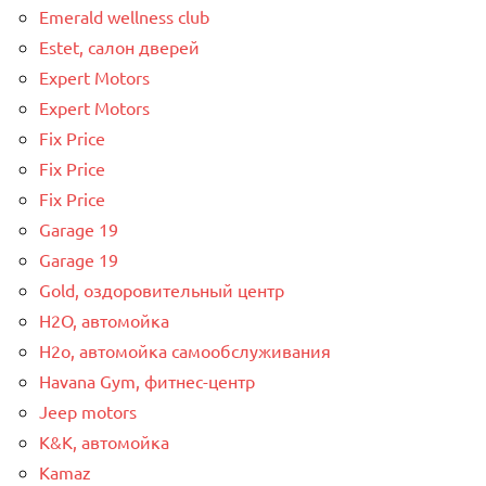
Emerald wellness club
Estet, салон дверей
Expert Motors
Expert Motors
Fix Price
Fix Price
Fix Price
Garage 19
Garage 19
Gold, оздоровительный центр
H2O, автомойка
H2o, автомойка самообслуживания
Havana Gym, фитнес-центр
Jeep motors
K&K, автомойка
Kamaz