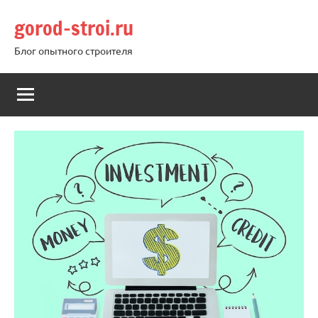
Перейти
gorod-stroi.ru
к
содержимому
Блог опытного строителя