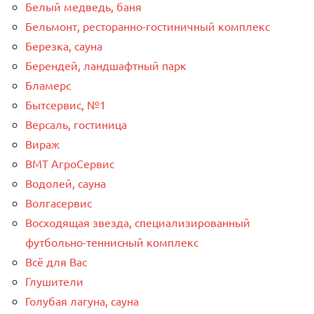
Белый медведь, баня
Бельмонт, ресторанно-гостиничный комплекс
Березка, сауна
Берендей, ландшафтный парк
Бламерс
Бытсервис, №1
Версаль, гостиница
Вираж
ВМТ АгроСервис
Водолей, сауна
Волгасервис
Восходящая звезда, специализированный
футбольно-теннисный комплекс
Всё для Вас
Глушители
Голубая лагуна, сауна