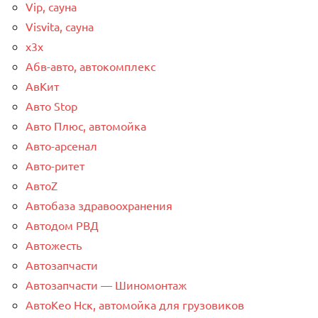
Vip, сауна
Visvita, сауна
x3x
Абв-авто, автокомплекс
АвКит
Авто Stop
Авто Плюс, автомойка
Авто-арсенал
Авто-ритет
АвтоZ
Автобаза здравоохранения
Автодом РВД
Автожесть
Автозапчасти
Автозапчасти — Шиномонтаж
АвтоКео Нск, автомойка для грузовиков