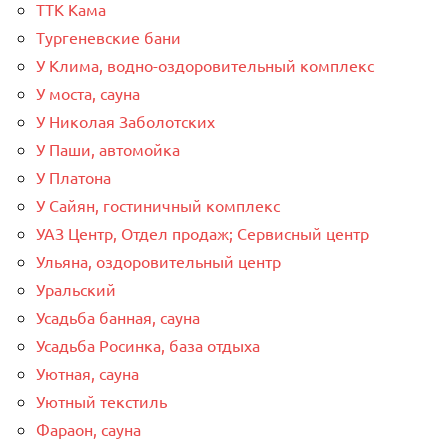
ТТК Кама
Тургеневские бани
У Клима, водно-оздоровительный комплекс
У моста, сауна
У Николая Заболотских
У Паши, автомойка
У Платона
У Сайян, гостиничный комплекс
УАЗ Центр, Отдел продаж; Сервисный центр
Ульяна, оздоровительный центр
Уральский
Усадьба банная, сауна
Усадьба Росинка, база отдыха
Уютная, сауна
Уютный текстиль
Фараон, сауна