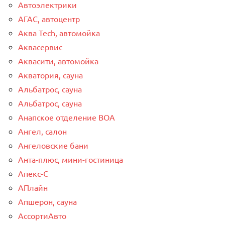
Автоэлектрики
АГАС, автоцентр
Аква Tech, автомойка
Аквасервис
Аквасити, автомойка
Акватория, сауна
Альбатрос, сауна
Альбатрос, сауна
Анапское отделение ВОА
Ангел, салон
Ангеловские бани
Анта-плюс, мини-гостиница
Апекс-С
АПлайн
Апшерон, сауна
АссортиАвто