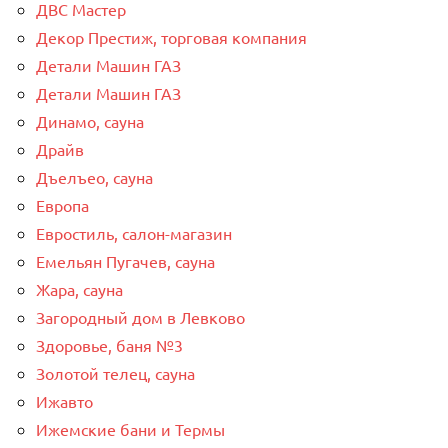
ДВС Мастер
Декор Престиж, торговая компания
Детали Машин ГАЗ
Детали Машин ГАЗ
Динамо, сауна
Драйв
Дъелъео, сауна
Европа
Евростиль, салон-магазин
Емельян Пугачев, сауна
Жара, сауна
Загородный дом в Левково
Здоровье, баня №3
Золотой телец, сауна
Ижавто
Ижемские бани и Термы