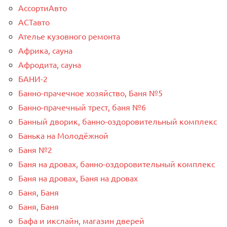
АссортиАвто
АСТавто
Ателье кузовного ремонта
Африка, сауна
Афродита, сауна
БАНИ-2
Банно-прачечное хозяйство, Баня №5
Банно-прачечный трест, баня №6
Банный дворик, банно-оздоровительный комплекс
Банька на Молодёжной
Баня №2
Баня на дровах, банно-оздоровительный комплекс
Баня на дровах, Баня на дровах
Баня, Баня
Баня, Баня
Бафа и икслайн, магазин дверей