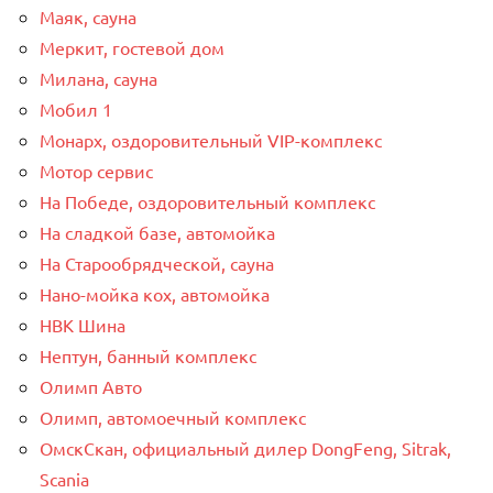
Маяк, сауна
Меркит, гостевой дом
Милана, сауна
Мобил 1
Монарх, оздоровительный VIP-комплекс
Мотор сервис
На Победе, оздоровительный комплекс
На сладкой базе, автомойка
На Старообрядческой, сауна
Нано-мойка кох, автомойка
НВК Шина
Нептун, банный комплекс
Олимп Авто
Олимп, автомоечный комплекс
ОмскСкан, официальный дилер DongFeng, Sitrak,
Scania