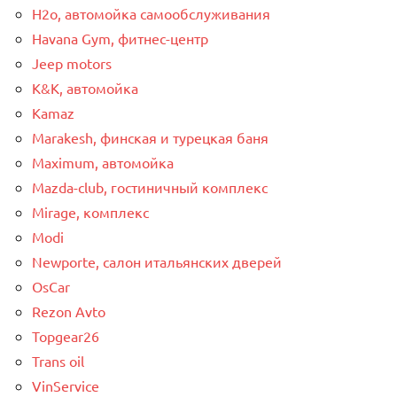
H2o, автомойка самообслуживания
Havana Gym, фитнес-центр
Jeep motors
K&K, автомойка
Kamaz
Marakesh, финская и турецкая баня
Maximum, автомойка
Mazda-club, гостиничный комплекс
Mirage, комплекс
Modi
Newporte, салон итальянских дверей
OsCar
Rezon Avto
Topgear26
Trans oil
VinService