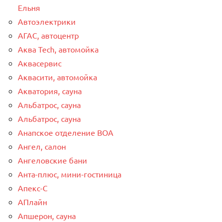
Ельня
Автоэлектрики
АГАС, автоцентр
Аква Tech, автомойка
Аквасервис
Аквасити, автомойка
Акватория, сауна
Альбатрос, сауна
Альбатрос, сауна
Анапское отделение ВОА
Ангел, салон
Ангеловские бани
Анта-плюс, мини-гостиница
Апекс-С
АПлайн
Апшерон, сауна