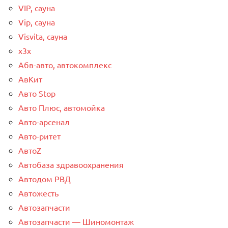
VIP, сауна
Vip, сауна
Visvita, сауна
x3x
Абв-авто, автокомплекс
АвКит
Авто Stop
Авто Плюс, автомойка
Авто-арсенал
Авто-ритет
АвтоZ
Автобаза здравоохранения
Автодом РВД
Автожесть
Автозапчасти
Автозапчасти — Шиномонтаж