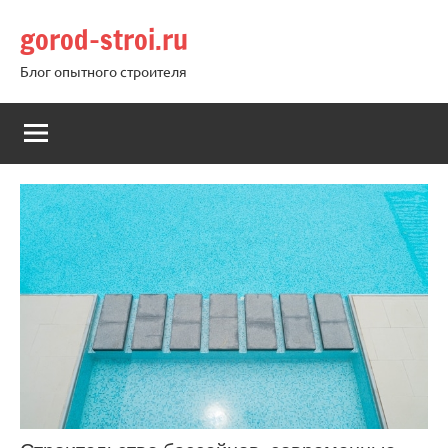
Перейти
gorod-stroi.ru
к
содержимому
Блог опытного строителя