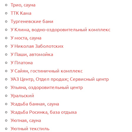
Трио, сауна
ТТК Кама
Тургеневские бани
У Клима, водно-оздоровительный комплекс
У моста, сауна
У Николая Заболотских
У Паши, автомойка
У Платона
У Сайян, гостиничный комплекс
УАЗ Центр, Отдел продаж; Сервисный центр
Ульяна, оздоровительный центр
Уральский
Усадьба банная, сауна
Усадьба Росинка, база отдыха
Уютная, сауна
Уютный текстиль