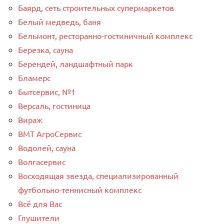
Баярд, сеть строительных супермаркетов
Белый медведь, баня
Бельмонт, ресторанно-гостиничный комплекс
Березка, сауна
Берендей, ландшафтный парк
Бламерс
Бытсервис, №1
Версаль, гостиница
Вираж
ВМТ АгроСервис
Водолей, сауна
Волгасервис
Восходящая звезда, специализированный
футбольно-теннисный комплекс
Всё для Вас
Глушители