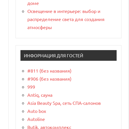
доме
Освещение в интерьере: выбор и
распределение света для создания
атмосферы
ИНФОРМАЦИЯ ДЛЯ ГОСТЕЙ
#811 (без названия)
#906 (без названия)
999
Antiq, сауна
Asia Beauty Spa, сеть СПА-салонов
Auto box
Autoline
Butik, автокомплекс