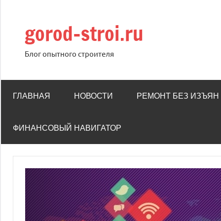
Перейти
к
gorod-stroi.ru
содержимому
Блог опытного строителя
ГЛАВНАЯ
НОВОСТИ
РЕМОНТ БЕЗ ИЗЪЯН
ФИНАНСОВЫЙ НАВИГАТОР