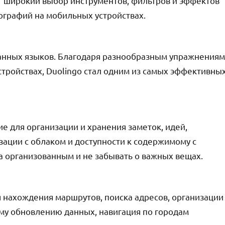
ет широкий выбор инструментов, фильтров и эффектов
ографий на мобильных устройствах.
ранных языков. Благодаря разнообразным упражнениям
стройствах, Duolingo стал одним из самых эффективны
е для организации и хранения заметок, идей,
зации с облаком и доступности к содержимому с
да организованным и не забывать о важных вещах.
 нахождения маршрутов, поиска адресов, организации
ому обновлению данных, навигация по городам