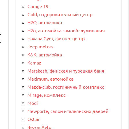
Garage 19
Gold, оздоровительный центр
H2O, автомойка
H2o, автомойка самообслуживания
,
Havana Gym, фитнес-центр
х
Jeep motors
K&K, автомойка
Kamaz
Marakesh, финская и турецкая баня
Maximum, автомойка
Mazda-club, гостиничный комплекс
Mirage, комплекс
Modi
Newporte, салон итальянских дверей
OsCar
Rezon Avto