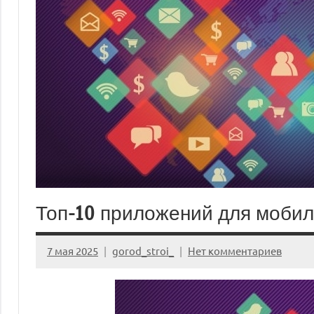
Топ-10 приложений для мобил
7 мая 2025
gorod_stroi_
Нет комментариев