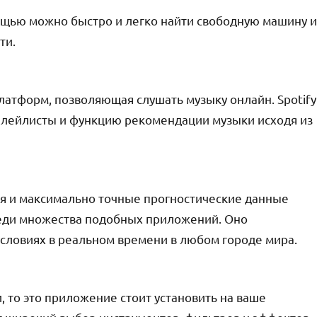
мощью можно быстро и легко найти свободную машину и
ти.
латформ, позволяющая слушать музыку онлайн. Spotify
плейлисты и функцию рекомендации музыки исходя из
я и максимально точные прогностические данные
еди множества подобных приложений. Оно
условиях в реальном времени в любом городе мира.
 то это приложение стоит установить на ваше