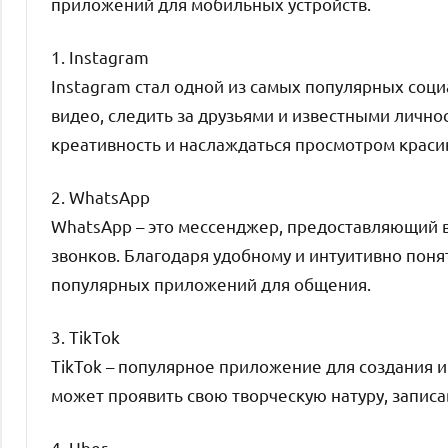
приложений для мобильных устройств.
1. Instagram
Instagram стал одной из самых популярных соци
видео, следить за друзьями и известными лично
креативность и наслаждаться просмотром краси
2. WhatsApp
WhatsApp – это мессенджер, предоставляющий в
звонков. Благодаря удобному и интуитивно пон
популярных приложений для общения.
3. TikTok
TikTok – популярное приложение для создания 
может проявить свою творческую натуру, записа
4. Uber