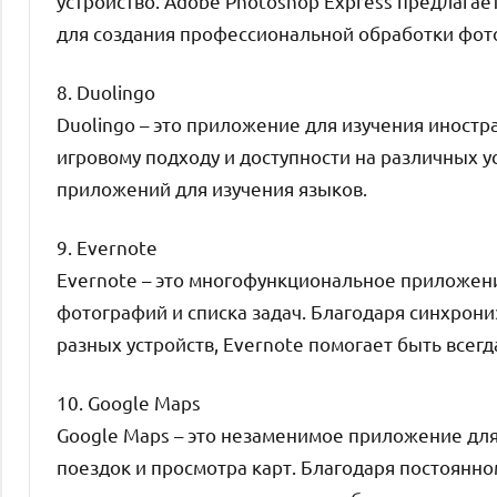
устройство. Adobe Photoshop Express предлага
для создания профессиональной обработки фот
8. Duolingo
Duolingo – это приложение для изучения иност
игровому подходу и доступности на различных у
приложений для изучения языков.
9. Evernote
Evernote – это многофункциональное приложени
фотографий и списка задач. Благодаря синхрони
разных устройств, Evernote помогает быть всег
10. Google Maps
Google Maps – это незаменимое приложение для
поездок и просмотра карт. Благодаря постоянн