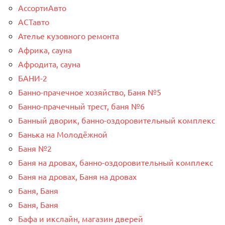
АссортиАвто
АСТавто
Ателье кузовного ремонта
Африка, сауна
Афродита, сауна
БАНИ-2
Банно-прачечное хозяйство, Баня №5
Банно-прачечный трест, баня №6
Банный дворик, банно-оздоровительный комплекс
Банька на Молодёжной
Баня №2
Баня на дровах, банно-оздоровительный комплекс
Баня на дровах, Баня на дровах
Баня, Баня
Баня, Баня
Бафа и икслайн, магазин дверей