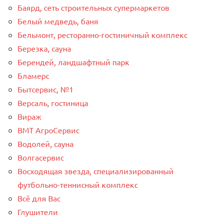
Баярд, сеть строительных супермаркетов
Белый медведь, баня
Бельмонт, ресторанно-гостиничный комплекс
Березка, сауна
Берендей, ландшафтный парк
Бламерс
Бытсервис, №1
Версаль, гостиница
Вираж
ВМТ АгроСервис
Водолей, сауна
Волгасервис
Восходящая звезда, специализированный
футбольно-теннисный комплекс
Всё для Вас
Глушители