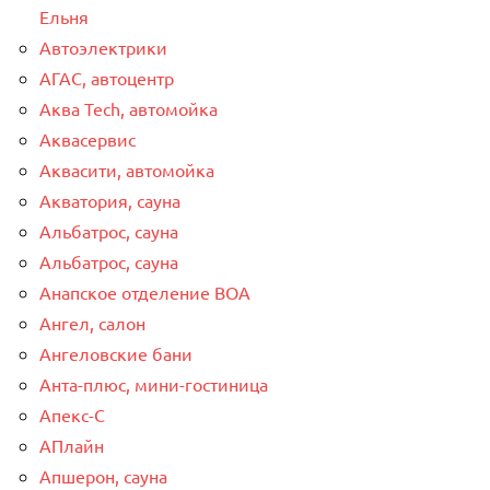
Ельня
Автоэлектрики
АГАС, автоцентр
Аква Tech, автомойка
Аквасервис
Аквасити, автомойка
Акватория, сауна
Альбатрос, сауна
Альбатрос, сауна
Анапское отделение ВОА
Ангел, салон
Ангеловские бани
Анта-плюс, мини-гостиница
Апекс-С
АПлайн
Апшерон, сауна