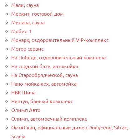
Маяк, сауна
Меркит, гостевой дом
Милана, сауна
Мобил 1
Монарх, оздоровительный VIP-комплекс
Мотор сервис
На Победе, оздоровительный комплекс
На сладкой базе, автомойка
На Старообрядческой, сауна
Нано-мойка кох, автомойка
НВК Шина
Нептун, банный комплекс
Олимп Авто
Олимп, автомоечный комплекс
ОмскСкан, официальный дилер DongFeng, Sitrak,
Scania