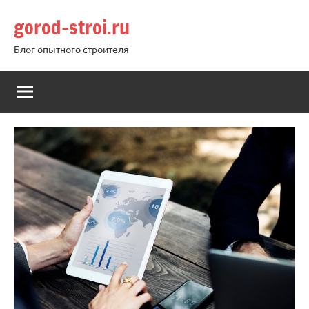
Перейти
gorod-stroi.ru
к
содержимому
Блог опытного строителя