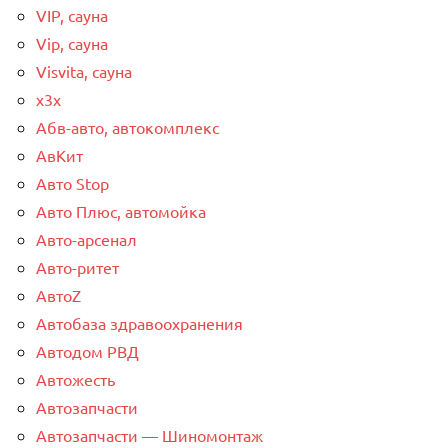
VIP, сауна
Vip, сауна
Visvita, сауна
x3x
Абв-авто, автокомплекс
АвКит
Авто Stop
Авто Плюс, автомойка
Авто-арсенал
Авто-ритет
АвтоZ
Автобаза здравоохранения
Автодом РВД
Автожесть
Автозапчасти
Автозапчасти — Шиномонтаж