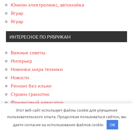
Юнион-электролюкс, автомойка
Ягуар
Ягуар
ИНТЕРЕСНОЕ ПО РУБРИКАМ
Важные советы
Интерьер
Новинки мира техники
Новости
Ремонт без изъян
Строим грамотно
Финансовый навигатор
Этот веб-сайт использует файлы cookie для улучшения
пользовательского опыта. Продолжая пользоваться сайтом, вы
СПАСИБО, ЧТО ВЫБРАЛИ НАС
даете согласие на использование файлов cookie.
OK