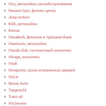
H2o, автомойка самообслуживания
Havana Gym, фитнес-центр
Jeep motors
K&K, автомойка
Kamaz
Marakesh, финская и турецкая баня
Maximum, автомойка
Mazda-club, гостиничный комплекс
Mirage, комплекс
Modi
Newporte, салон итальянских дверей
OsCar
Rezon Avto
Topgear26
Trans oil
VinService