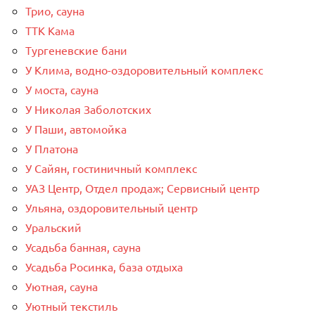
Трио, сауна
ТТК Кама
Тургеневские бани
У Клима, водно-оздоровительный комплекс
У моста, сауна
У Николая Заболотских
У Паши, автомойка
У Платона
У Сайян, гостиничный комплекс
УАЗ Центр, Отдел продаж; Сервисный центр
Ульяна, оздоровительный центр
Уральский
Усадьба банная, сауна
Усадьба Росинка, база отдыха
Уютная, сауна
Уютный текстиль