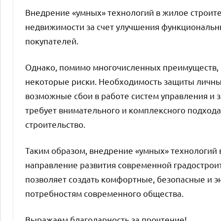
Внедрение «умных» технологий в жилое строит
недвижимости за счет улучшения функциональн
покупателей.
Однако, помимо многочисленных преимуществ, 
некоторые риски. Необходимость защиты личн
возможные сбои в работе систем управления и з
требует внимательного и комплексного подхода
строительство.
Таким образом, внедрение «умных» технологий 
направление развития современной градостроит
позволяет создать комфортные, безопасные и 
потребностям современного общества.
Выражаем благодарность за прочтение!