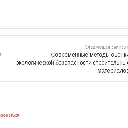
Следующая запись
а
Современные методы оценк
экологической безопасности строительны
материало
изоваться
.