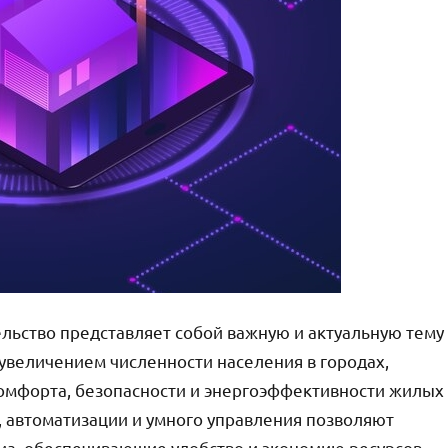
льство представляет собой важную и актуальную тему
 увеличением численности населения в городах,
комфорта, безопасности и энергоэффективности жилых
, автоматизации и умного управления позволяют
ма, обеспечивающие удобство и экономию ресурсов