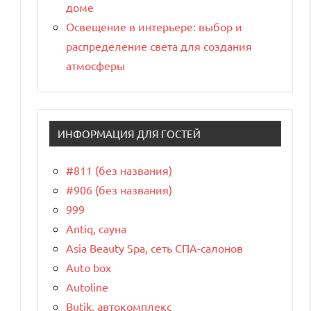
доме
Освещение в интерьере: выбор и
распределение света для создания
атмосферы
ИНФОРМАЦИЯ ДЛЯ ГОСТЕЙ
#811 (без названия)
#906 (без названия)
999
Antiq, сауна
Asia Beauty Spa, сеть СПА-салонов
Auto box
Autoline
Butik, автокомплекс