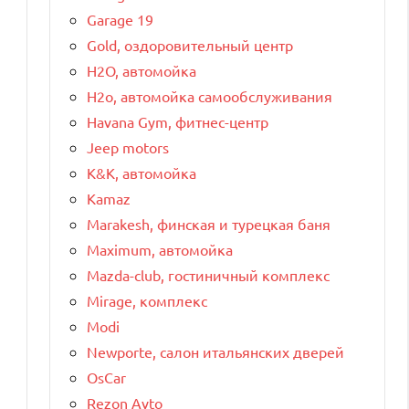
Garage 19
Gold, оздоровительный центр
H2O, автомойка
H2o, автомойка самообслуживания
Havana Gym, фитнес-центр
Jeep motors
K&K, автомойка
Kamaz
Marakesh, финская и турецкая баня
Maximum, автомойка
Mazda-club, гостиничный комплекс
Mirage, комплекс
Modi
Newporte, салон итальянских дверей
OsCar
Rezon Avto