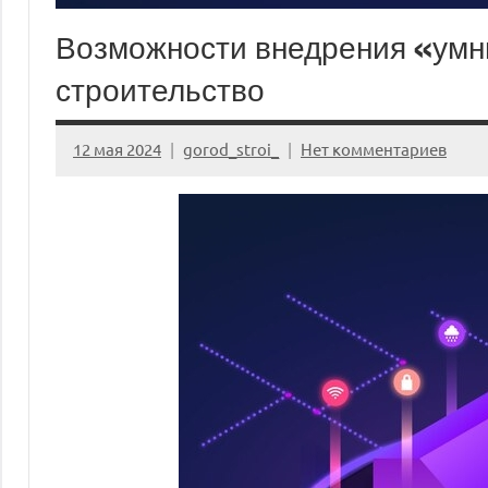
Возможности внедрения «умн
строительство
12 мая 2024
gorod_stroi_
Нет комментариев