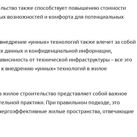
ельство также способствует повышению стоимости
ых возможностей и комфорта для потенциальных
внедрение «умных» технологий также влечет за собой
ых данных и конфиденциальной информации,
ависимость от технической инфраструктуры – все это
 к внедрению «умных» технологий в жилое
в жилое строительство представляет собой важное
ельной практики. При правильном подходе, это
энергоэффективные жилые пространства, отвечающие