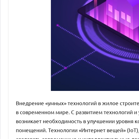
Внедрение «умных» технологий в жилое строите
в современном мире. С развитием технологий и
возникает необходимость в улучшении уровня 
помещений. Технологии «Интернет вещей» (IoT)
создавать современные и интеллектуальные до