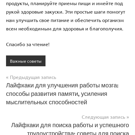
продукты, планируйте приемы пищи и имейте под
рукой здоровые закуски. Эти простые шаги помогут
нам улучшить свое питание и обеспечить организм
всем необходимым для здоровья и благополучия.
Спасибо за чтение!
Важные советы
Предыдущая запись
Навигация
Лайфхаки для улучшения работы мозга:
способы развития памяти, усиления
по
мыслительных способностей
записям
Следующая запись
Лайфхаки для поиска работы и успешного
трудоустройства: советы для поиска