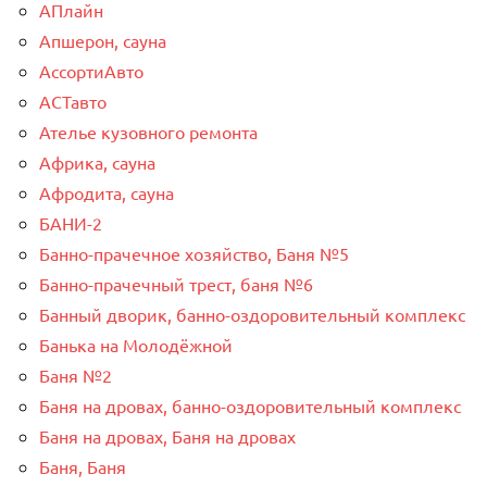
АПлайн
Апшерон, сауна
АссортиАвто
АСТавто
Ателье кузовного ремонта
Африка, сауна
Афродита, сауна
БАНИ-2
Банно-прачечное хозяйство, Баня №5
Банно-прачечный трест, баня №6
Банный дворик, банно-оздоровительный комплекс
Банька на Молодёжной
Баня №2
Баня на дровах, банно-оздоровительный комплекс
Баня на дровах, Баня на дровах
Баня, Баня