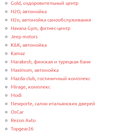
Gold, оздоровительный центр
H2O, автомойка
H2o, автомойка самообслуживания
Havana Gym, фитнес-центр
Jeep motors
K&K, автомойка
Kamaz
Marakesh, финская и турецкая баня
Maximum, автомойка
Mazda-club, гостиничный комплекс
Mirage, комплекс
Modi
Newporte, салон итальянских дверей
OsCar
Rezon Avto
Topgear26