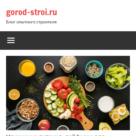
Перейти
gorod-stroi.ru
к
содержимому
Блог опытного строителя