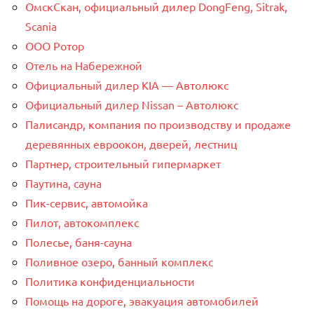
ОмскСкан, официальный дилер DongFeng, Sitrak,
Scania
ООО Ротор
Отель на Набережной
Официальный дилер KIA — Автолюкс
Официальный дилер Nissan – Автолюкс
Палисандр, компания по производству и продаже
деревянных евроокон, дверей, лестниц
Партнер, строительный гипермаркет
Паутина, сауна
Пик-сервис, автомойка
Пилот, автокомплекс
Полесье, баня-сауна
Поливное озеро, банный комплекс
Политика конфиденциальности
Помощь на дороге, эвакуация автомобилей