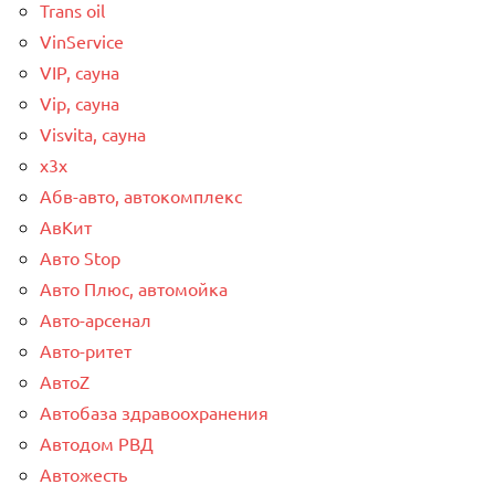
Trans oil
VinService
VIP, сауна
Vip, сауна
Visvita, сауна
x3x
Абв-авто, автокомплекс
АвКит
Авто Stop
Авто Плюс, автомойка
Авто-арсенал
Авто-ритет
АвтоZ
Автобаза здравоохранения
Автодом РВД
Автожесть