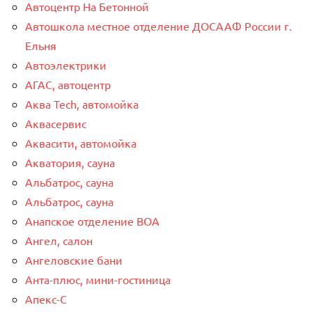
Автоцентр На Бетонной
Автошкола местное отделение ДОСААФ России г.
Ельня
Автоэлектрики
АГАС, автоцентр
Аква Tech, автомойка
Аквасервис
Аквасити, автомойка
Акватория, сауна
Альбатрос, сауна
Альбатрос, сауна
Анапское отделение ВОА
Ангел, салон
Ангеловские бани
Анта-плюс, мини-гостиница
Апекс-С