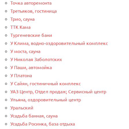
Точка авторемонта
Третьяков, гостиница
Трио, сауна
ТТК Кама
Тургеневские бани
У Клима, водно-оздоровительный комплекс
У моста, сауна
У Николая Заболотских
У Паши, автомойка
У Платона
У Сайян, гостиничный комплекс
УАЗ Центр, Отдел продаж; Сервисный центр
Ульяна, оздоровительный центр
Уральский
Усадьба банная, сауна
Усадьба Росинка, база отдыха